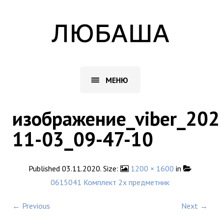
МЕНЮ
изображение_viber_202
11-03_09-47-10
Published
03.11.2020
. Size:
1200 × 1600
in
0615041 Комплект 2х предметник
← Previous
Next →