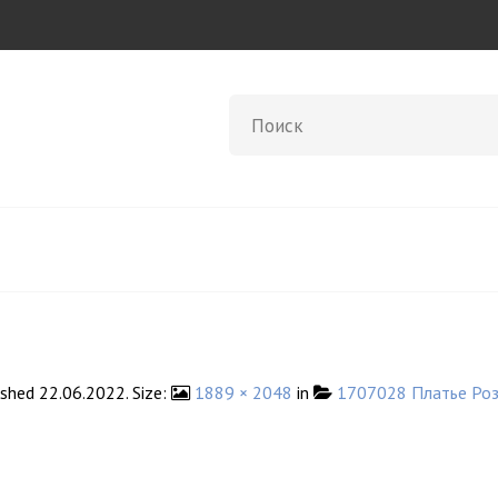
ished
22.06.2022
. Size:
1889 × 2048
in
1707028 Платье Ро