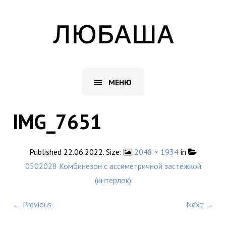
МЕНЮ
IMG_7651
Published
22.06.2022
. Size:
2048 × 1934
in
0502028 Комбинезон с ассиметричной застёжкой
(интерлок)
← Previous
Next →