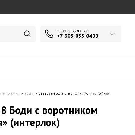
Телефон для связи
+7-905-055-0400
А
>
ТОВАРЫ
>
БОДИ
>
0151028 БОДИ С ВОРОТНИКОМ «СТОЙКА»
8 Боди с воротником
а» (интерлок)