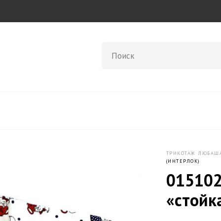
ТРИКОТАЖ ЛЮБАШ
(ИНТЕРЛОК)
015102
«стойк