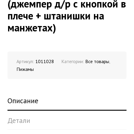
(джемпер д/р с кнопкой в
плече + штанишки на
манжетах)
Артикул:
1011028
Категории:
Все товары
,
Пижамы
Описание
Детали