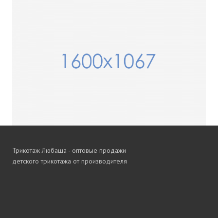
Трикотаж Любаша - оптовые продажи
детского трикотажа от производителя