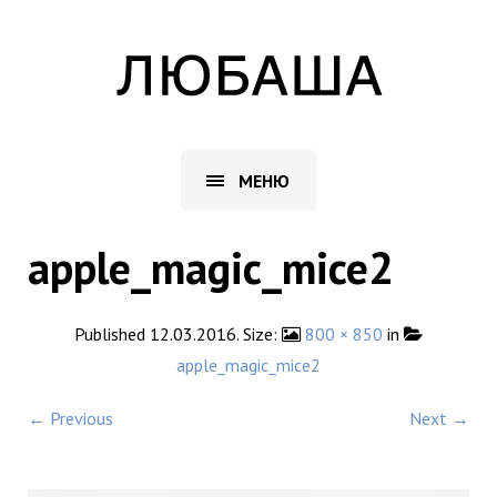
МЕНЮ
apple_magic_mice2
Published
12.03.2016
. Size:
800 × 850
in
apple_magic_mice2
← Previous
Next →