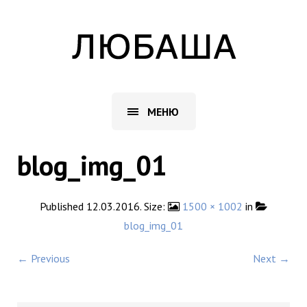
МЕНЮ
blog_img_01
Published
12.03.2016
. Size:
1500 × 1002
in
blog_img_01
← Previous
Next →