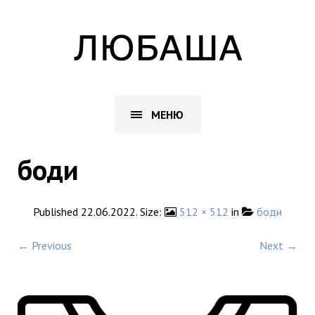
МЕНЮ
боди
Published
22.06.2022
. Size:
512 × 512
in
боди
← Previous
Next →