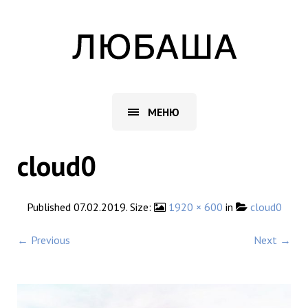
МЕНЮ
cloud0
Published
07.02.2019
. Size:
1920 × 600
in
cloud0
← Previous
Next →