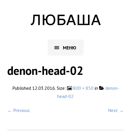
МЕНЮ
denon-head-02
Published
12.03.2016
. Size:
800 × 850
in
denon-
head-02
← Previous
Next →