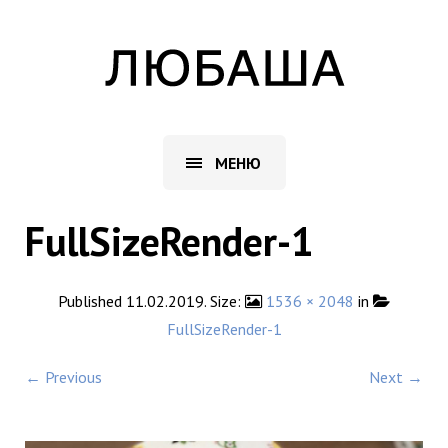
МЕНЮ
FullSizeRender-1
Published
11.02.2019
. Size:
1536 × 2048
in
FullSizeRender-1
← Previous
Next →