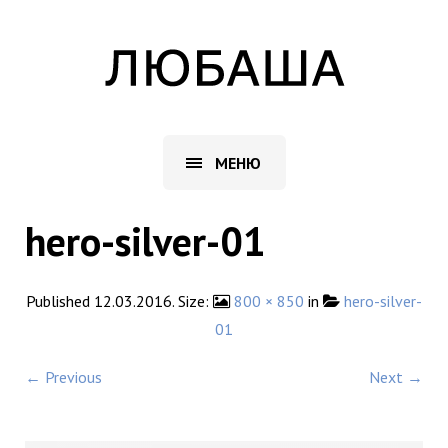
МЕНЮ
hero-silver-01
Published
12.03.2016
. Size:
800 × 850
in
hero-silver-
01
← Previous
Next →