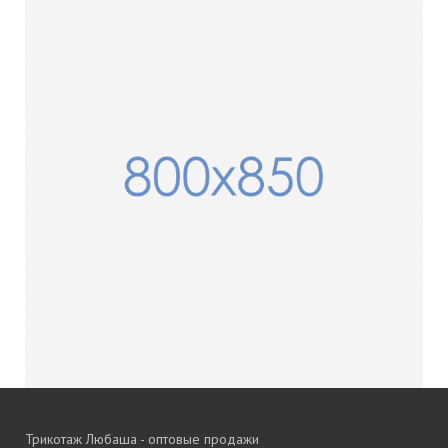
Трикотаж Любаша - оптовые продажи