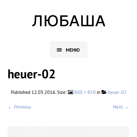
МЕНЮ
heuer-02
Published
12.03.2016
. Size:
800 × 850
in
heuer-02
← Previous
Next →