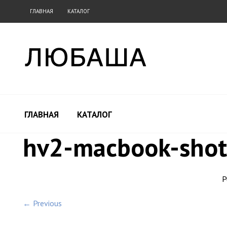
ГЛАВНАЯ
КАТАЛОГ
ГЛАВНАЯ
КАТАЛОГ
hv2-macbook-shot
P
← Previous