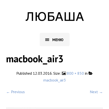
МЕНЮ
macbook_air3
Published
12.03.2016
. Size:
800 × 850
in
macbook_air3
← Previous
Next →