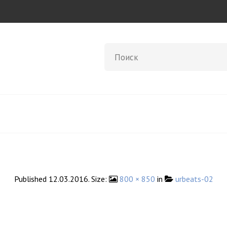
Published
12.03.2016
. Size:
800 × 850
in
urbeats-02